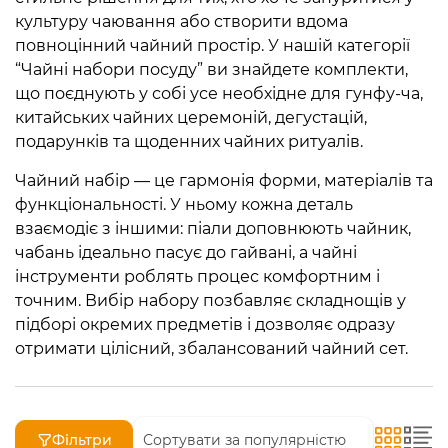
культуру чаювання або створити вдома
повноцінний чайний простір. У нашій категорії
“Чайні набори посуду” ви знайдете комплекти,
що поєднують у собі усе необхідне для гунфу-ча,
китайських чайних церемоній, дегустацій,
подарунків та щоденних чайних ритуалів.
Чайний набір — це гармонія форми, матеріалів та
функціональності. У ньому кожна деталь
взаємодіє з іншими: піали доповнюють чайник,
чабань ідеально пасує до гайвані, а чайні
інструменти роблять процес комфортним і
точним. Вибір набору позбавляє складнощів у
підборі окремих предметів і дозволяє одразу
отримати цілісний, збалансований чайний сет.
Фільтри