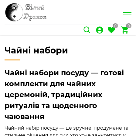
0
0
Чайні набори
Чайні набори посуду — готові
комплекти для чайних
церемоній, традиційних
ритуалів та щоденного
чаювання
Чайний набір посуду — це зручне, продумане та
стильне рішення для тих, хто хоче зануритися у