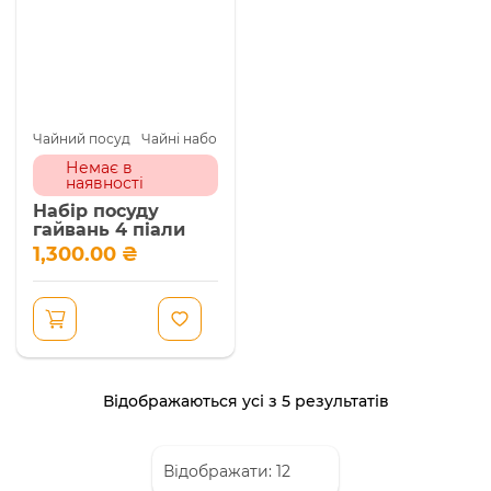
Чайний посуд
Чайні набори
Немає в
наявності
Набір посуду
гайвань 4 піали
1,300.00
₴
Відсортован
Відображаються усі з 5 результатів
за
популярніс