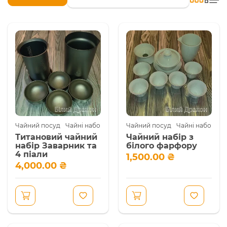
Чайний посуд
Чайні набори
Чайний посуд
Чайні набори
Титановий чайний
Чайний набір з
набір Заварник та
білого фарфору
4 піали
1,500.00
₴
4,000.00
₴