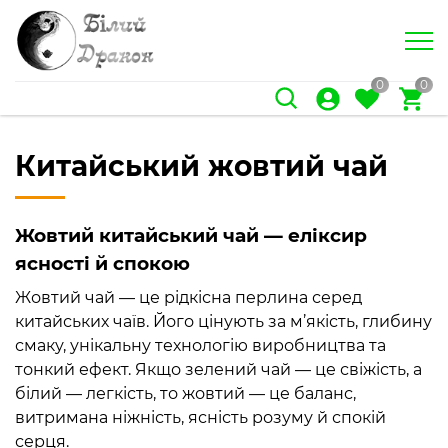
0
0
Китайський жовтий чай
Жовтий китайський чай — еліксир
ясності й спокою
Жовтий чай — це рідкісна перлина серед
китайських чаїв. Його цінують за м’якість, глибину
смаку, унікальну технологію виробництва та
тонкий ефект. Якщо зелений чай — це свіжість, а
білий — легкість, то жовтий — це баланс,
витримана ніжність, ясність розуму й спокій
серця.