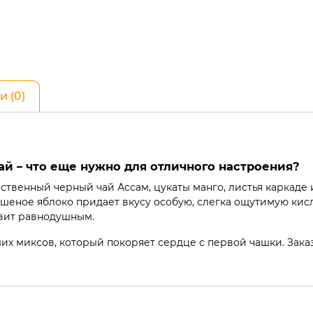
и (0)
й – что еще нужно для отличного настроения?
ственный черный чай Ассам, цукаты манго, листья каркаде 
сушеное яблоко придает вкусу особую, слегка ощутимую ки
авит равнодушным.
их миксов, который покоряет сердце с первой чашки. Зак