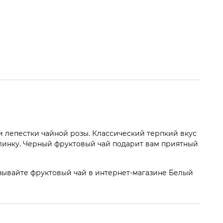
и лепестки чайной розы. Классический терпкий вкус
слинку. Черный фруктовый чай подарит вам приятный
азывайте фруктовый чай в интернет-магазине Белый