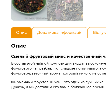
Опис
Додаткова інформація
Відгук
Опис
Смелый фруктовый микс и качественный ча
В состав этой чайной композиции входит высококаче
фруктового чая разбавляют сладкие нотки манго, а 
фруктово-цветочный аромат который никого не ост
Фирменный фруктовый чай – это один из лучших наш
Дракон, и мы доставим его вам в ближайшее время.