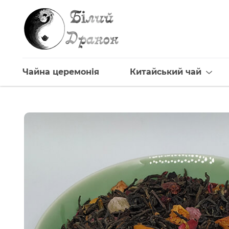
Чайна церемонія
Китайський чай