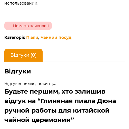
использовании.
Немає в наявності
Категорії:
Піали
,
Чайний посуд
Відгуки (0)
Відгуки
Відгуків немає, поки що.
Будьте першим, хто залишив
відгук на “Глиняная пиала Дюна
ручной работы для китайской
чайной церемонии”