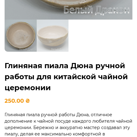
Глиняная пиала Дюна ручной
работы для китайской чайной
церемонии
250.00
₴
Глиняная пиала ручной работы Дюна, отличное
дополнение к чайной посуде каждого любителя чайной
церемонии. Бережно и аккуратно мастер создавал эту
пиалу, делая ее максимально комфортной в