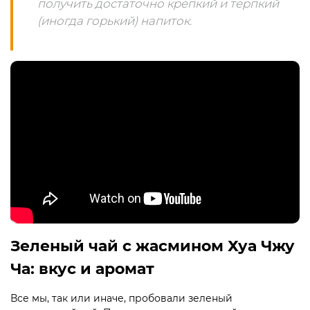
получить достаточно крепкий и терпкий
(иногда горький) напиток.
Зеленый чай с жасмином Хуа Чжу
Ча: вкус и аромат
Все мы, так или иначе, пробовали зеленый