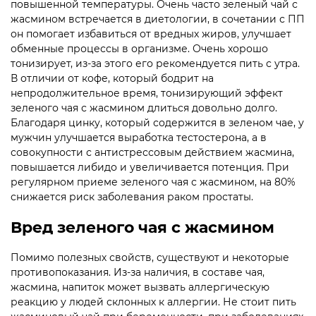
повышенной температуры. Очень часто зеленый чай с
жасмином встречается в диетологии, в сочетании с ПП
он помогает избавиться от вредных жиров, улучшает
обменные процессы в организме. Очень хорошо
тонизирует, из-за этого его рекомендуется пить с утра.
В отличии от кофе, который бодрит на
непродолжительное время, тонизирующий эффект
зеленого чая с жасмином длиться довольно долго.
Благодаря цинку, который содержится в зеленом чае, у
мужчин улучшается выработка тестостерона, а в
совокупности с антистрессовым действием жасмина,
повышается либидо и увеличивается потенция. При
регулярном приеме зеленого чая с жасмином, на 80%
снижается риск заболевания раком простаты.
Вред зеленого чая с жасмином
Помимо полезных свойств, существуют и некоторые
противопоказания. Из-за наличия, в составе чая,
жасмина, напиток может вызвать аллергическую
реакцию у людей склонных к аллергии. Не стоит пить