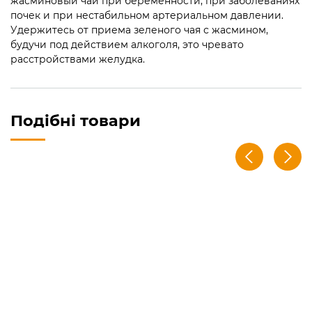
жасминовый чай при беременности, при заболеваниях
почек и при нестабильном артериальном давлении.
Удержитесь от приема зеленого чая с жасмином,
будучи под действием алкоголя, это чревато
расстройствами желудка.
Подібні товари