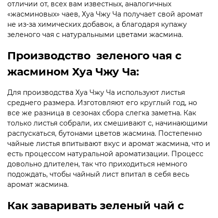
отличии от, всех вам известных, аналогичных
«жасминовых» чаев, Хуа Чжу Ча получает свой аромат
не из-за химических добавок, а благодаря купажу
зеленого чая с натуральными цветами жасмина.
Производство зеленого чая с
жасмином Хуа Чжу Ча:
Для производства Хуа Чжу Ча используют листья
среднего размера. Изготовляют его круглый год, но
все же разница в сезонах сбора слегка заметна. Как
только листья собрали, их смешивают с, начинающими
распускаться, бутонами цветов жасмина. Постепенно
чайные листья впитывают вкус и аромат жасмина, что и
есть процессом натуральной ароматизации. Процесс
довольно длителен, так что приходиться немного
подождать, чтобы чайный лист впитал в себя весь
аромат жасмина.
Как заваривать зеленый чай с