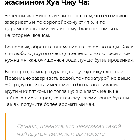
жасмином Хуа Чжу Ча:
Зеленый жасминовый чай хорош тем, что его можно
заваривать и по европейскому стилю, и по
церемониальному китайскому. Главное помнить
некоторые нюансы.
Во первых, обратите внимание на качество воды. Как и
для любого другого чая, для зеленого чая с жасмином
нужна мягкая, очищенная вода, лучше бутилированная.
Во вторых, температура воды. Тут чуточку сложнее.
Правильно заваривать водой, температурой не выше
90 градусов. Хотя имеет место быть заваривание
крутым кипятком, но тогда нужно класть меньше
чайного листа, предпочитая ему жасминовые бутоны.
Так вы получите более ароматный чай.
Однако, помните, что заваривая такой
чай крутым кипятком вы можете