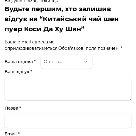
Відгуків немає, поки що.
Будьте першим, хто залишив
відгук на “Китайський чай шен
пуер Коси Да Ху Шан”
Ваша e-mail адреса не
оприлюднюватиметься.
Обов’язкові поля позначені
*
Ваша оцінка
*
Ваш відгук
*
Назва
*
Email
*