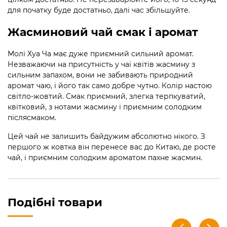
для початку буде достатньо, далі час збільшуйте.
Жасминовий чай смак і аромат
Молі Хуа Ча має дуже приємний сильний аромат.
Незважаючи на присутність у чаї квітів жасмину з
сильним запахом, вони не забивають природний
аромат чаю, і його так само добре чутно. Колір настою
світло-жовтий. Смак приємний, злегка терпкуватий,
квітковий, з нотами жасмину і приємним солодким
післясмаком.
Цей чай не залишить байдужим абсолютно нікого. З
першого ж ковтка він перенесе вас до Китаю, де росте
чай, і приємним солодким ароматом пахне жасмин.
Подібні товари