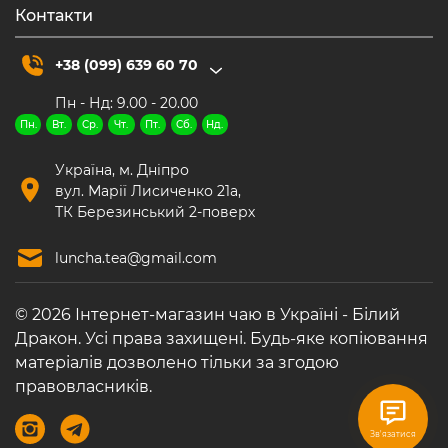
Контакти
+38 (099) 639 60 70
Пн - Нд: 9.00 - 20.00
Пн.
Вт.
Ср.
Чт.
Пт.
Сб.
Нд.
Україна, м. Дніпро
вул. Марії Лисиченко 21а,
ТК Березинський 2-поверх
luncha.tea@gmail.com
© 2026 Інтернет-магазин чаю в Україні - Білий
Дракон. Усі права захищені. Будь-яке копіювання
матеріалів дозволено тільки за згодою
правовласників.
Зв'язатися