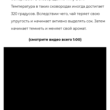
Температура в таких сковородах иногда достигает
320 градусов. Вследствии чего, чай теряет свою
упругость и начинает активно выделять сок. Затем
начинает темнеть и меняет свой аромат.
(смотрите видео всего 1:00)