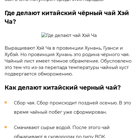
Где делают китайский чёрный чай Хэй
Ча?
Выращивают Хэй Ча в провинции Хунань, Гуанси и
Хубэй. Но провинция Хунань это родина чёрного чая.
Чайный лист имеет тёмное обрамление. Обусловлено
это тем что из-за перепада температуры чайный куст
подвергается обморожению.
Как делают китайский черный чай?
Сбор чая. Сбор происходит поздней осенью. В это
время чайный побег уже сформирован.
Смачивают сырье водой. После этого чай
обжаривают в сковородах по типу ВОК.