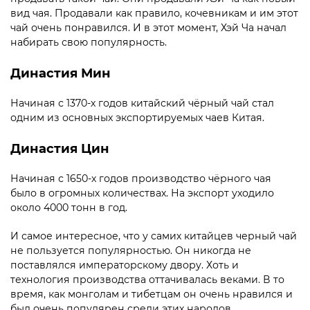
вид чая. Продавали как правило, кочевникам и им этот
чай очень понравился. И в этот момент, Хэй Ча начал
набирать свою популярность.
Династия Мин
Начиная с 1370-х годов китайский чёрный чай стал
одним из основных экспортируемых чаев Китая.
Династия Цин
Начиная с 1650-х годов
производство чёрного чая
было
в огромных количествах. На экспорт уходило
около 4000 тонн в год.
И самое интересное, что у самих китайцев черный чай
не пользуется популярностью. Он никогда не
поставлялся императорскому двору. Хоть и
технология производства оттачивалась веками. В то
время, как монголам и тибетцам он очень нравился и
был очень популярен среди этих народов.