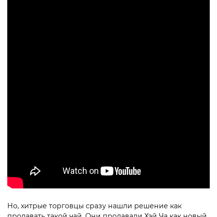
Но, хитрые торговцы сразу нашли решение как
продавать такой чай. Они продавали Хэй Ча как новый