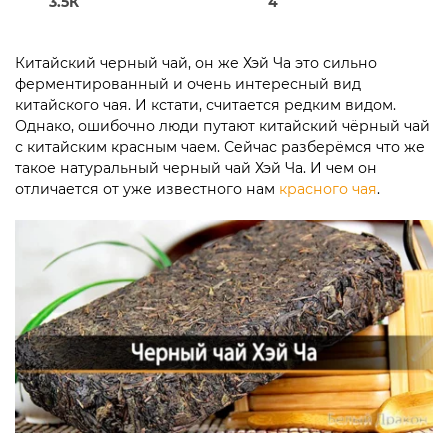
3.5К
4
Китайский черный чай, он же Хэй Ча это сильно
ферментированный и очень интересный вид
китайского чая. И кстати, считается редким видом.
Однако, ошибочно люди путают китайский чёрный чай
с китайским красным чаем. Сейчас разберёмся что же
такое натуральный черный чай Хэй Ча. И чем он
отличается от уже известного нам
красного чая
.