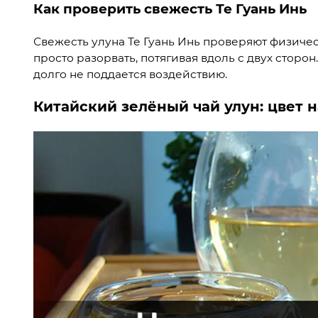
Как проверить свежесть Те Гуань Инь
Свежесть улуна Те Гуань Инь проверяют физиче
просто разорвать, потягивая вдоль с двух сторон
долго не поддается воздействию.
Китайский зелёный чай улун: цвет 