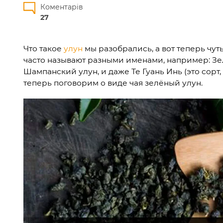
Коментарів
27
Что такое
улун
мы разобрались, а вот теперь чут
часто называют разными именами, например: Зел
Шампанский улун, и даже Те Гуань Инь (это сорт,
теперь поговорим о виде чая зелёный улун.