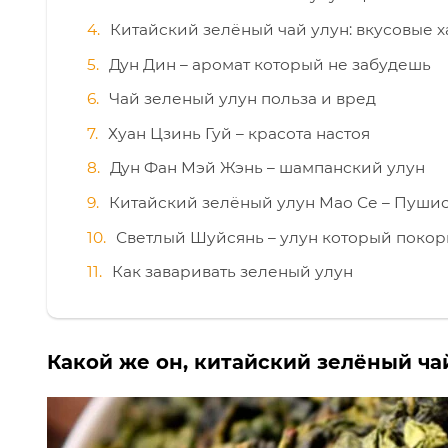
Китайский зелёный чай улун: вкусовые 
Дун Дин – аромат который не забудешь
Чай зеленый улун польза и вред
Хуан Цзинь Гуй – красота настоя
Дун Фан Мэй Жэнь – шампанский улун
Китайский зелёный улун Мао Се – Пуши
Светлый Шуйсянь – улун который покор
Как заваривать зеленый улун
Какой же он, китайский зелёный ча