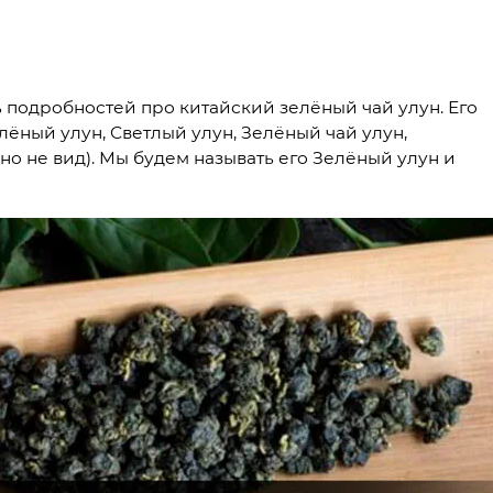
ь подробностей про китайский зелёный чай улун. Его
ёный улун, Светлый улун, Зелёный чай улун,
 но не вид). Мы будем называть его Зелёный улун и