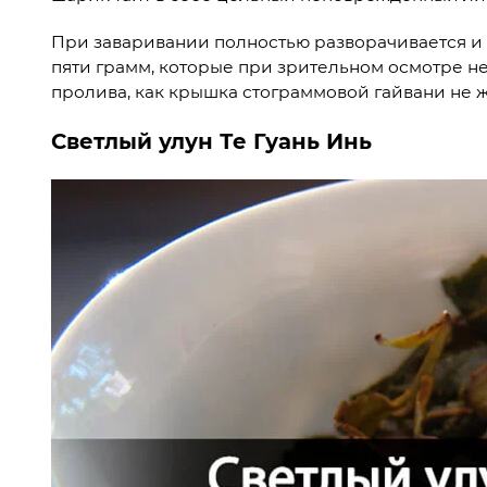
При заваривании полностью разворачивается и 
пяти грамм, которые при зрительном осмотре не
пролива, как крышка стограммовой гайвани не ж
Светлый улун Те Гуань Инь