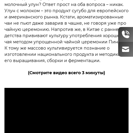
молочный улун? Ответ прост на оба вопроса – никак.
Улун с молоком – это продукт сугубо для европейского
и американского рынка. Кстати, ароматизированные
чаи не пьют даже заварив в чашке, не говоря уже про
чайную церемонию. Напротив же, в Китае с раннего
детства прививают культуру употребления хорошего
чая методом упрощенной чайной церемонии Пин Ча.
К тому же массово культивируется познание о
изготовлении национального продукта и методиках
его выращивания, сборки и ферментации.
(Смотрите видео всего 3 минуты)