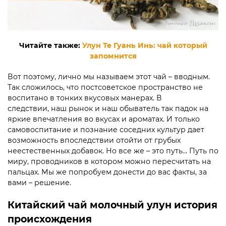
Читайте также:
Улун Те Гуань Инь: чай который
запомнится
Вот поэтому, лично мы называем этот чай – вводным.
Так сложилось, что постсоветское пространство не
воспитано в тонких вкусовых манерах. В
следствии, наш рынок и наш обыватель так падок на
яркие впечатления во вкусах и ароматах. И только
самовоспитание и познание соседних культур дает
возможность впоследствии отойти от грубых
неестественных добавок. Но все же – это путь… Путь по
миру, проводников в котором можно пересчитать на
пальцах. Мы же попробуем донести до вас факты, за
вами – решение.
Китайский чай молочный улун история
происхождения