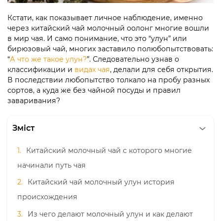
Кстати, как показывает личное наблюдение, именно
через китайский чай молочный оолонг многие вошли
в мир чая. И само понимание, что это “улун” или
бирюзовый чай, многих заставило полюбопытствовать:
“
А что же такое улун?
”. Следовательно узнав о
классификации и
видах чая
, делали для себя открытия.
В последствии любопытство толкало на пробу разных
сортов, а куда же без чайной посуды и правил
заваривания?
Зміст
Китайский молочный чай с которого многие
начинали путь чая
Китайский чай молочный улун история
происхождения
Из чего делают молочный улун и как делают