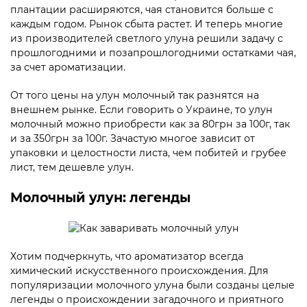
плантации расширяются, чая становится больше с
каждым годом. Рынок сбыта растет. И теперь многие
из производителей светлого улуна решили задачу с
прошлогодними и позапрошлогодними остатками чая,
за счет ароматизации.
От того цены на улун молочный так разнятся на
внешнем рынке. Если говорить о Украине, то улун
молочный можно приобрести как за 80грн за 100г, так
и за 350грн за 100г. Зачастую многое зависит от
упаковки и целостности листа, чем побитей и грубее
лист, тем дешевле улун.
Молочный улун: легенды
Хотим подчеркнуть, что ароматизатор всегда
химический искусственного происхождения. Для
популяризации молочного улуна были созданы целые
легенды о происхождении загадочного и приятного