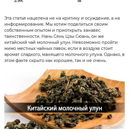
2.9К
18
Эта статья нацелена не на критику и осуждение, а на
информирование. Мы хотим поделиться своим
собственным опытом и приоткрыть занавес
таинственности. Нань Сянь Цзы Сюань, он же
китайский чай молочный улун. Невозможно пройти
мимо местных чайных лавок, если в воздухе стоит
аромат сладкого, манящего молочного улуна. Однако, в
этом факте скрыто как хорошее, так и не очень.