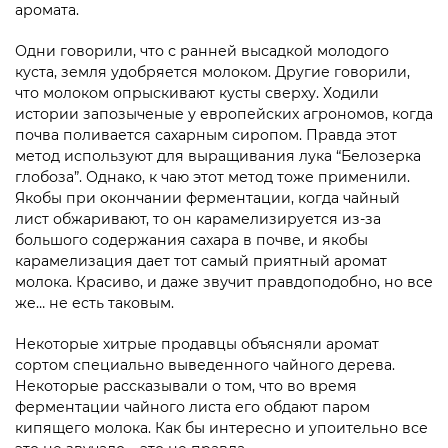
аромата.
Одни говорили, что с ранней высадкой молодого
куста, земля удобряется молоком. Другие говорили,
что молоком опрыскивают кусты сверху. Ходили
истории запозыченые у европейских агрономов, когда
почва поливается сахарным сиропом. Правда этот
метод используют для выращивания лука “Белозерка
глобоза”. Однако, к чаю этот метод тоже применили.
Якобы при окончании ферментации, когда чайный
лист обжаривают, то он карамелизируется из-за
большого содержания сахара в почве, и якобы
карамелизация дает тот самый приятный аромат
молока. Красиво, и даже звучит правдоподобно, но все
же… не есть таковым.
Некоторые хитрые продавцы объясняли аромат
сортом специально выведенного чайного дерева.
Некоторые рассказывали о том, что во время
ферментации чайного листа его обдают паром
кипящего молока. Как бы интересно и упоительно все