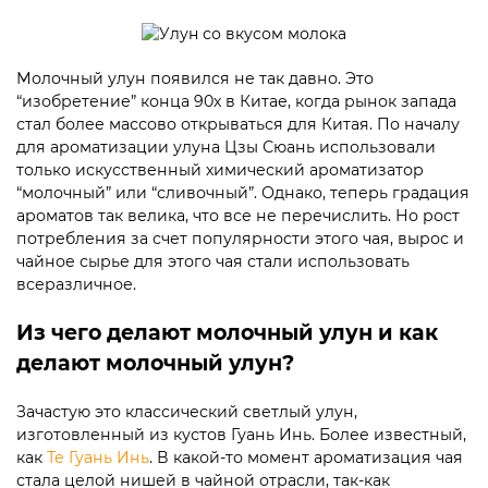
Молочный улун появился не так давно. Это
“изобретение” конца 90х в Китае, когда рынок запада
стал более массово открываться для Китая. По началу
для ароматизации улуна Цзы Сюань использовали
только искусственный химический ароматизатор
“молочный” или “сливочный”. Однако, теперь градация
ароматов так велика, что все не перечислить. Но рост
потребления за счет популярности этого чая, вырос и
чайное сырье для этого чая стали использовать
всеразличное.
Из чего делают молочный улун и как
делают молочный улун?
Зачастую это классический светлый улун,
изготовленный из кустов Гуань Инь. Более известный,
как
Те Гуань Инь
. В какой-то момент ароматизация чая
стала целой нишей в чайной отрасли, так-как